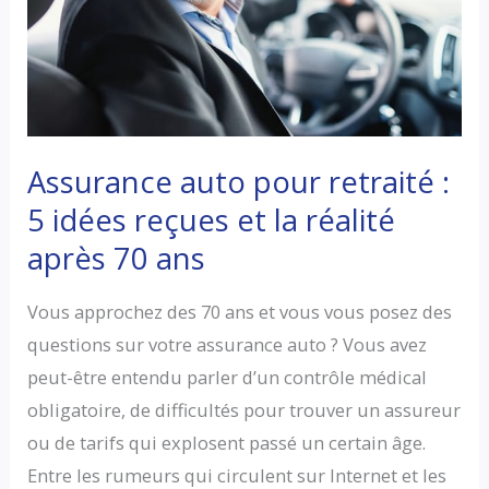
:
conditions,
prix
et
solutions
Assurance auto pour retraité :
5 idées reçues et la réalité
après 70 ans
Vous approchez des 70 ans et vous vous posez des
questions sur votre assurance auto ? Vous avez
peut-être entendu parler d’un contrôle médical
obligatoire, de difficultés pour trouver un assureur
ou de tarifs qui explosent passé un certain âge.
Entre les rumeurs qui circulent sur Internet et les