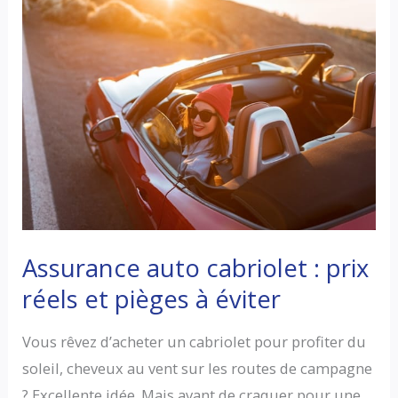
utilitaire
:
guide
complet
pour
bien
choisir
Assurance auto cabriolet : prix
réels et pièges à éviter
Vous rêvez d’acheter un cabriolet pour profiter du
soleil, cheveux au vent sur les routes de campagne
? Excellente idée. Mais avant de craquer pour une