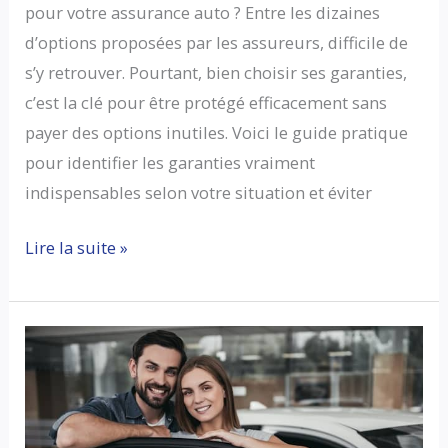
pour votre assurance auto ? Entre les dizaines
d’options proposées par les assureurs, difficile de
s’y retrouver. Pourtant, bien choisir ses garanties,
c’est la clé pour être protégé efficacement sans
payer des options inutiles. Voici le guide pratique
pour identifier les garanties vraiment
indispensables selon votre situation et éviter
Comment
Lire la suite »
choisir
les
bonnes
garanties
pour
son