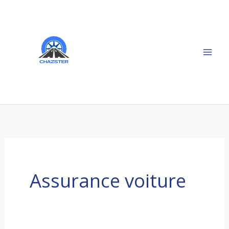
Aller
au
contenu
Assurance voiture