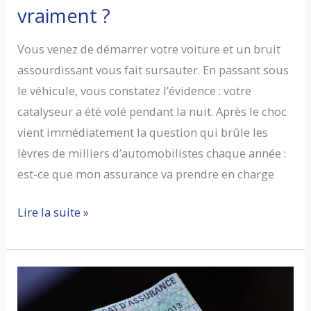
vraiment ?
Vous venez de démarrer votre voiture et un bruit
assourdissant vous fait sursauter. En passant sous
le véhicule, vous constatez l’évidence : votre
catalyseur a été volé pendant la nuit. Après le choc
vient immédiatement la question qui brûle les
lèvres de milliers d’automobilistes chaque année :
est-ce que mon assurance va prendre en charge
Vol
Lire la suite »
de
catalyseur
:
l’assurance